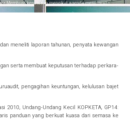
ta • Membuat keputusan mengikut agenda mesyuarat •
an meneliti laporan tahunan, penyata kewangan
gan serta membuat keputusan terhadap perkara-
ruaudit, pengagihan keuntungan, kelulusan bajet
rasi 2010, Undang-Undang Kecil KOPKETA, GP14:
aris panduan yang berkuat kuasa dari semasa ke