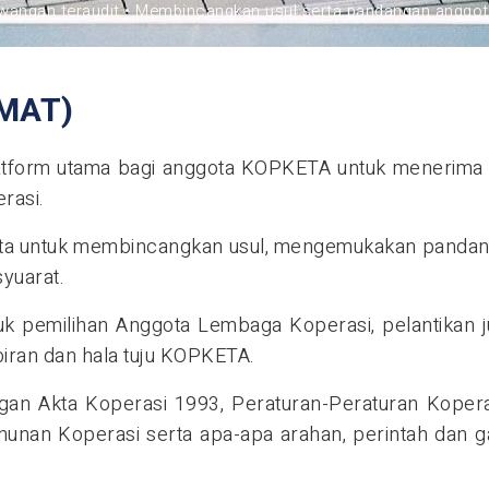
wangan teraudit • Membincangkan usul serta pandangan anggo
(MAT)
form utama bagi anggota KOPKETA untuk menerima d
erasi.
gota untuk membincangkan usul, mengemukakan pandan
yuarat.
k pemilihan Anggota Lembaga Koperasi, pelantikan ju
biran dan hala tuju KOPKETA.
gan Akta Koperasi 1993, Peraturan-Peraturan Kope
nan Koperasi serta apa-apa arahan, perintah dan g