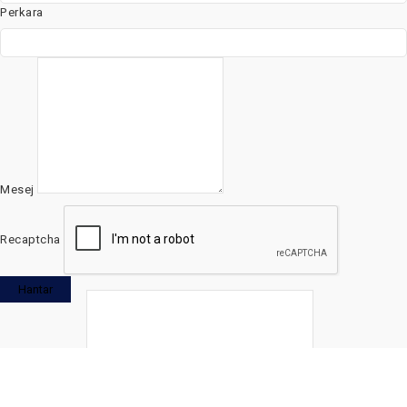
Perkara
Mesej
Recaptcha
Hantar