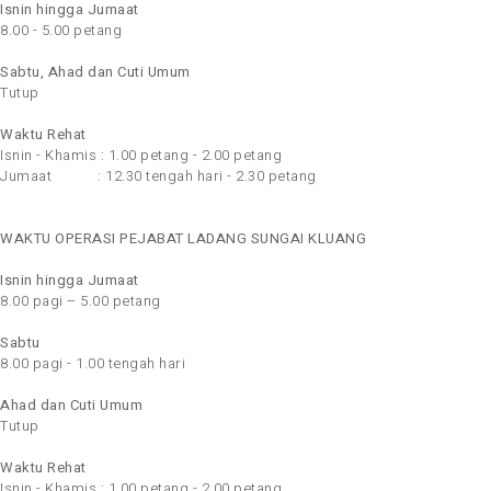
Isnin hingga Jumaat
8.00 - 5.00 petang
Sabtu, Ahad dan Cuti Umum
Tutup
Waktu Rehat
Isnin - Khamis : 1.00 petang - 2.00 petang
Jumaat : 12.30 tengah hari - 2.30 petang
WAKTU OPERASI PEJABAT LADANG SUNGAI KLUANG
Isnin hingga Jumaat
8.00 pagi – 5.00 petang
Sabtu
8.00 pagi - 1.00 tengah hari
Ahad dan Cuti Umum
Tutup
Waktu Rehat
Isnin - Khamis : 1.00 petang - 2.00 petang