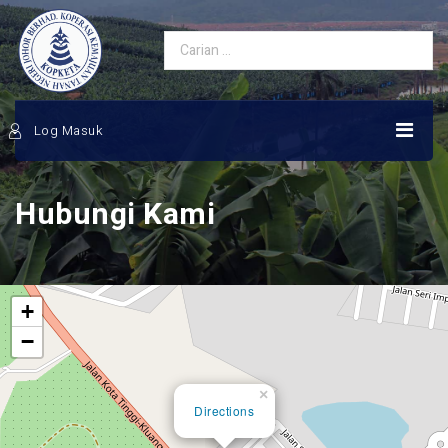
Log Masuk
Hubungi Kami
+
−
×
Directions