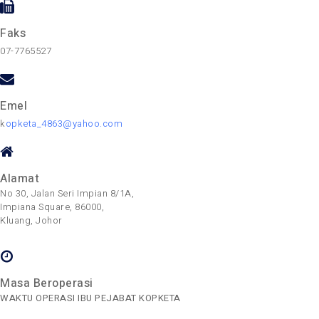
Faks
07-7765527
Emel
k
opketa_4863@yahoo.com
Alamat
No 30, Jalan Seri Impian 8/1A,
Impiana Square, 86000,
Kluang, Johor
Masa Beroperasi
WAKTU OPERASI IBU PEJABAT KOPKETA