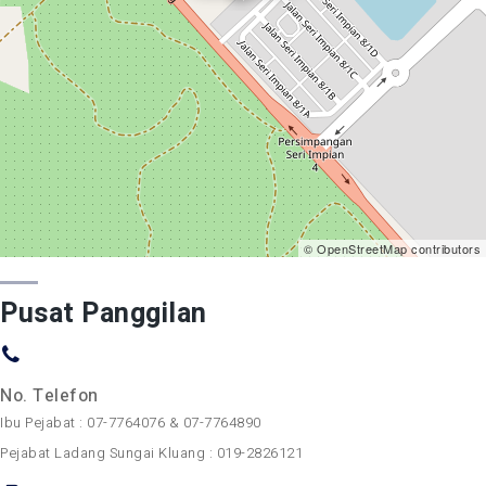
© OpenStreetMap contributors
Pusat Panggilan
No. Telefon
Ibu Pejabat : 07-7764076 & 07-7764890
Pejabat Ladang Sungai Kluang : 019-2826121